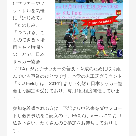
にサッカーやフ
ットサルを気軽
に『はじめて』
『たのしみ』
『つづける』こ
とのできる＜場
所＞や＜時間＞
のことで、日本
サッカー協会
（JFA）が女子サッカーの普及・育成のために取り組
んでいる事業のひとつです。本学の人工芝グラウンド
「KIU Field」は、2014年より（公財）日本サッカー協
会より認定を受けており、毎月1回程度開催していま
す。
参加を希望される方は、下記より申込書をダウンロー
ドし必要事項をご記入の上、FAX又はメールにてお申
込み下さい。たくさんのご参加をお待ちしておりま
す。