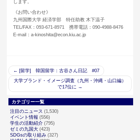
します。
《お問い合わせ》
九州国際大学 経済学部 特任助教 木下温子
TEL/FAX：093-671-8971 携帯電話：090-4988-8476
E-mail：a-kinoshita@econ.kiu.ac.jp
←
[留学] 韓国留学：古谷さん日記 #07
大学ブランド・イメージ調査（九州・沖縄・山口編）
で17位に
→
カテゴリー一覧
注目のニュース
(1,530)
イベント情報
(556)
学生の活動紹介
(795)
ゼミの九国大
(423)
SDGsの取り組み
(327)