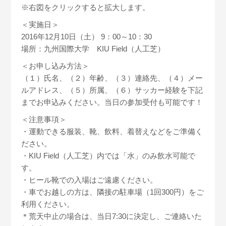
※右図をクリックすると拡大します。
＜実施日＞
2016年12月10日（土） 9：00～10：30
場所：九州国際大学 KIU Field（人工芝）
＜お申し込み方法＞
（１）氏名、（２）年齢、（３）連絡先、（４）メー
ルアドレス、（５）所属、（６）サッカー経験を下記
までお申込みください。当日の参加受付も可能です！
＜注意事項＞
・運動できる服装、靴、飲料、着替えなどをご準備く
ださい。
・KIU Field（人工芝）内では「水」のみ飲水可能で
す。
・ヒール靴での入場はご遠慮ください。
・車でお越しの方は、隣接の駐車場（1回300円）をご
利用ください。
＊荒天中止の場合は、当日7:30に決定し、ご連絡いた