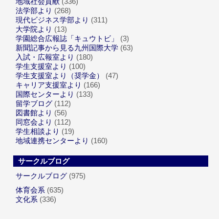
地域社会貢献
(336)
法学部より
(268)
現代ビジネス学部より
(311)
大学院より
(13)
学園総合広報誌「キュウトビ」
(3)
新聞記事から見る九州国際大学
(63)
入試・広報室より
(180)
学生支援室より
(100)
学生支援室より（奨学金）
(47)
キャリア支援室より
(166)
国際センターより
(133)
留学ブログ
(112)
図書館より
(56)
同窓会より
(112)
学生相談より
(19)
地域連携センターより
(160)
サークルブログ
サークルブログ
(975)
体育会系
(635)
文化系
(336)