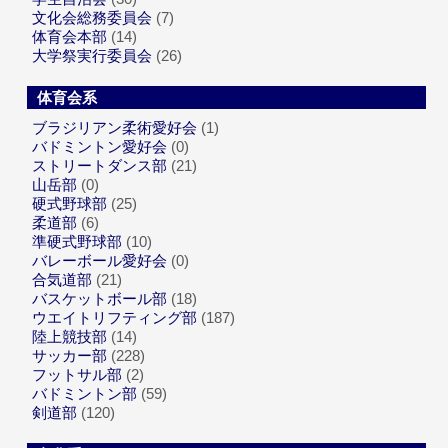
文化会総務委員会
(7)
体育会本部
(14)
大学祭実行委員会
(26)
体育会系
ブラジリアン柔術愛好会
(1)
バドミントン愛好会
(0)
ストリートダンス部
(21)
山岳部
(0)
硬式野球部
(25)
柔道部
(6)
準硬式野球部
(10)
バレーボール愛好会
(0)
合気道部
(21)
バスケットボール部
(18)
ウエイトリフティング部
(187)
陸上競技部
(14)
サッカー部
(228)
フットサル部
(2)
バドミントン部
(59)
剣道部
(120)