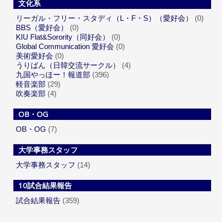
文化系
リーガル・フリー・スタディ（L・F・S）（愛好会）
(0)
BBS（愛好会）
(0)
KIU Flat&Sorority（同好会）
(0)
Global Communication 愛好会
(0)
美術愛好会
(0)
うりばん（日韓交流サークル）
(4)
九国やっほー！報道部
(396)
軽音楽部
(29)
吹奏楽部
(4)
OB・OG
OB・OG
(7)
大学事務スタッフ
大学事務スタッフ
(14)
10試合結果報告
試合結果報告
(359)