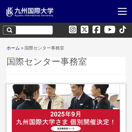
検
索:
ホーム
»
国際センター事務室
国際センター事務室
...続きを読む