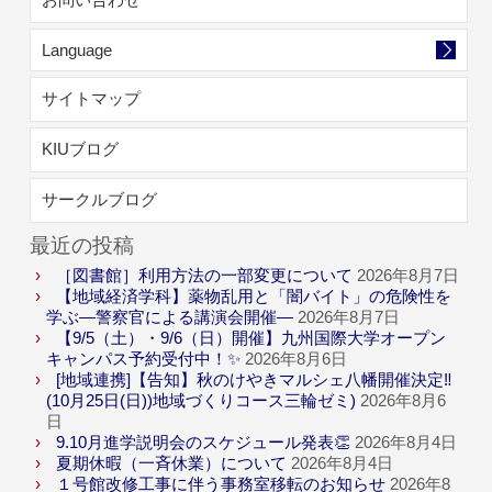
Language
サイトマップ
KIUブログ
サークルブログ
最近の投稿
［図書館］利用方法の一部変更について
2026年8月7日
【地域経済学科】薬物乱用と「闇バイト」の危険性を
学ぶ―警察官による講演会開催―
2026年8月7日
【9/5（土）・9/6（日）開催】九州国際大学オープン
キャンパス予約受付中！✨
2026年8月6日
[地域連携]【告知】秋のけやきマルシェ八幡開催決定‼
(10月25日(日))地域づくりコース三輪ゼミ)
2026年8月6
日
9.10月進学説明会のスケジュール発表👏
2026年8月4日
夏期休暇（一斉休業）について
2026年8月4日
１号館改修工事に伴う事務室移転のお知らせ
2026年8