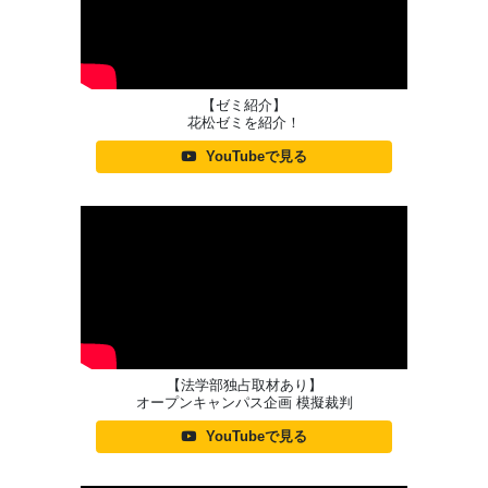
【ゼミ紹介】
花松ゼミを紹介！
YouTubeで見る
【法学部独占取材あり】
オープンキャンパス企画 模擬裁判
YouTubeで見る