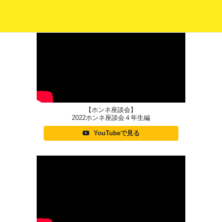
TOPICS
【ホンネ座談会】
2022ホンネ座談会４年生編
YouTubeで見る