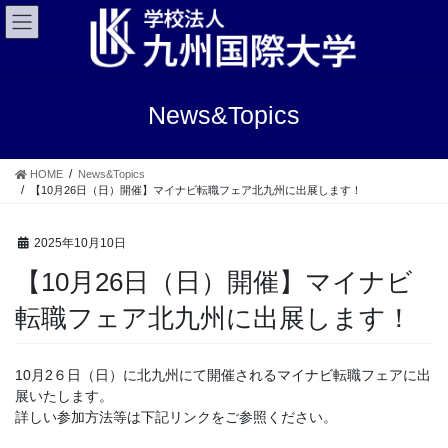
コ
ナ
ン
ビ
テ
ゲ
ン
ー
ツ
シ
News&Topics
へ
ョ
ス
ン
キ
に
HOME
News&Topics
ッ
移
【10月26日（日）開催】マイナビ転職フェア北九州に出展します！
プ
動
2025年10月10日
【10月26日（日）開催】マイナビ
転職フェア北九州に出展します！
10月2６日（日）に北九州にて開催されるマイナビ転職フェアに出
展いたします。
詳しい参加方法等は下記リンクをご参照ください。