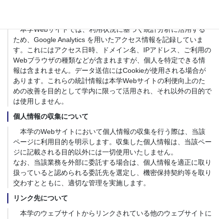
アクセス情報の記録について
本学Webサイトでは、利用状況に基づく統計分析に活用する
ため、Google Analytics を用いたアクセス情報を記録していま
す。これにはアクセス日時、ドメイン名、IPアドレス、ご利用の
Webブラウザの種類などが含まれますが、個人を特定できる情
報は含まれません。データ送信にはCookieが使用される場合が
あります。これらの統計情報は本学Webサイトの利便向上のた
めの改善を目的として学内に限って活用され、それ以外の目的で
は使用しません。
個人情報の収集について
本学のWebサイトにおいて個人情報の収集を行う際は、当該
ページに利用目的を明示します。収集した個人情報は、当該ペー
ジに記載される目的以外には一切使用いたしません。
なお、当該業務を外部に委託する場合は、個人情報を適正に取り
扱っていると認められる委託先を選定し、機密保持契約等を取り
交わすとともに、適切な管理を実施します。
リンク先について
本学のウェブサイトからリンクされている他のウェブサイトに