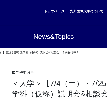
トップページ
九州国際大学について
News&Topics
5（土）】看護学部看護学科（仮称）説明会&相談会 予約受付中！
2026年5月18日
＜大学＞【7/4（土）・7/
学科（仮称）説明会&相談