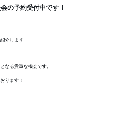
談会の予約受付中です！
ご紹介します。
トとなる貴重な機会です。
ております！