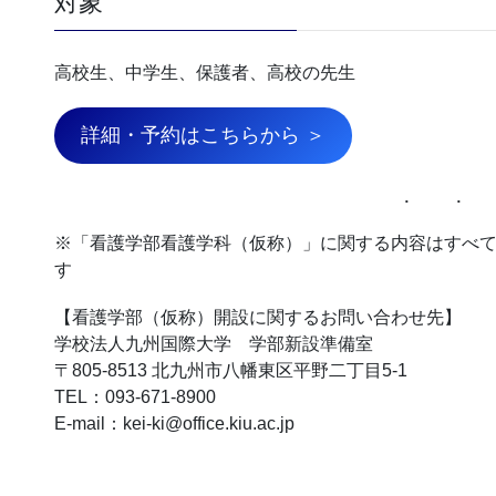
対象
高校生、中学生、保護者、高校の先生
詳細・予約はこちらから ＞
※「看護学部看護学科（仮称）」に関する内容はすべ
す
【看護学部（仮称）開設に関するお問い合わせ先】
学校法人九州国際大学 学部新設準備室
〒805-8513 北九州市八幡東区平野二丁目5-1
TEL：093-671-8900
E-mail：kei-ki@office.kiu.ac.jp