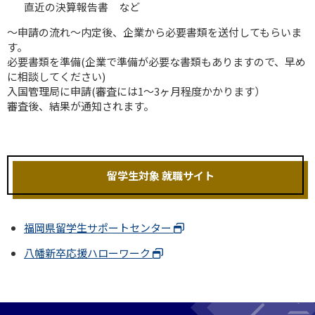
直近の決算報告書 など
～申請の流れ～内定後、企業から必要書類を送付してもらいま
す。
必要書類を準備(企業で準備が必要な書類もありますので、早め
に相談してください)
入国管理局に申請(審査には1〜3ヶ月程度かかります）
審査後、結果が通知されます。
留学生対象 就職サイト
福岡県留学生サポートセンター
八幡新卒応援ハローワーク