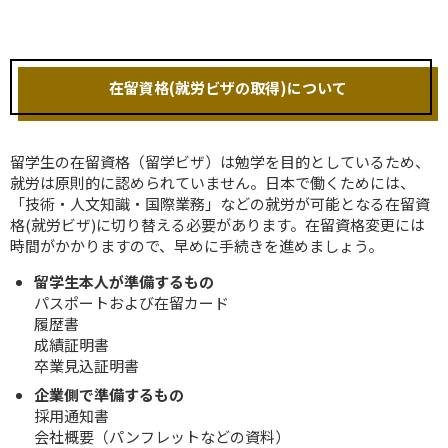
在留資格(就労ビザの取得)について
留学生の在留資格（留学ビザ）は勉学を目的としているため、
就労は原則的に認められていません。日本で働くためには、
「技術・人文知識・国際業務」などの就労が可能となる在留資
格(就労ビザ)に切り替える必要があります。在留資格変更には
時間がかかりますので、早めに手続きを進めましょう。
留学生本人が準備するもの
パスポートおよび在留カード
履歴書
成績証明書
卒業見込証明書
企業側で準備するもの
採用通知書
会社概要（パンフレットなどの資料）