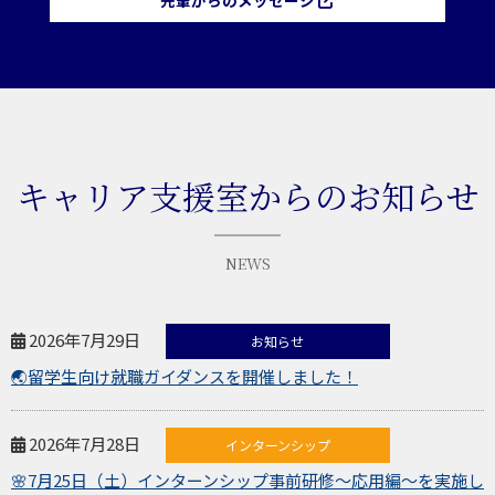
先輩からのメッセージ
キャリア支援室からの
お知らせ
NEWS
2026年7月29日
お知らせ
🌏留学生向け就職ガイダンスを開催しました！
2026年7月28日
インターンシップ
🌸7月25日（土）インターンシップ事前研修～応用編～を実施し