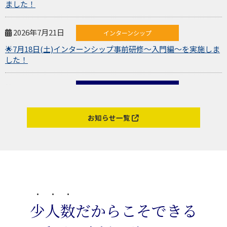
ました！
2026年7月21日
インターンシップ
🌟7月18日(土)インターンシップ事前研修～入門編～を実施しま
した！
2026年7月15日
お知らせ
🤝 第4回「企業と学生のマッチングセミナー」を開催しまし
た！
お知らせ一覧
2026年7月8日
インターンシップ
🌱 インターンシップ事前研修（追加研修）を実施しました！
2026年7月4日
お知らせ
少人数
だからこそできる
👨‍👩‍👧 保護者向けキャリア支援Webセミナーを開催しました！