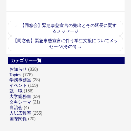
←
【同窓会】緊急事態宣言の発出とその延長に関す
るメッセージ
【同窓会】緊急事態宣言に伴う学生支援についてメッ
セージ(その4)
→
カテゴリー一覧
お知らせ
(838)
Topics
(778)
学務事務室
(28)
イベント
(199)
就 職
(156)
大学総務室
(99)
タキシーマ
(21)
自治会
(4)
入試広報室
(255)
国際関係
(20)