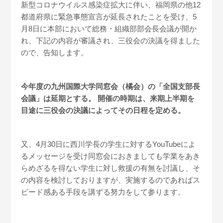
新型コロナウイルス感染症拡大に伴い、福岡県の他12
都道府県に緊急事態宣言が延長されたことを受け、5
月8日に本部において総務・組織部部会長会議が開か
れ、下記の内容が審議され、三役会の決議を得ました
ので、告知します。
今年度の九州国際大学同窓会（橘会）の「全国支部長
会議」は延期とする。 開催の時期は、来期上半期を
目途に三役会の決議によってその日程を定める。
又、4月30日に西川学長の学生に対するYouTubeによ
るメッセージを受け同窓会におきましても学業をあき
らめざるを得ない学生に対し救援の有無を討議し、そ
の内容を検討しておりますが、実施するのであればス
ピード感ある手段を講ずる努力をして参ります。