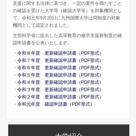
支援に関する法律に基づき、一定の要件を満たすこと
の確認を受けた大学等（確認大学等）を対象機関とし
て、令和元年9月20日に九州国際大学は同制度の対象
機関として認定されました。
文部科学省に提出した高等教育の修学支援新制度の確
認申請書を公表いたします。
・
令和８年度 更新確認申請書（PDF形式）
・
令和７年度 更新確認申請書（PDF形式）
・
令和６年度 更新確認申請書（PDF形式）
・
令和５年度 更新確認申請書（PDF形式）
・
令和４年度 更新確認申請書（PDF形式）
・
令和３年度 更新確認申請書（PDF形式）
・
令和２年度 更新確認申請書（PDF形式）
・
令和元年度 確認申請書（PDF形式）