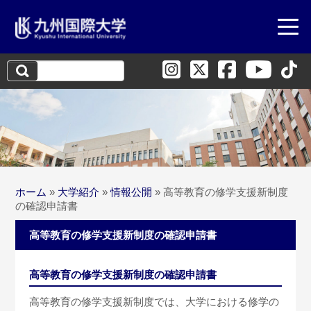
検
索:
ホーム
»
大学紹介
»
情報公開
»
高等教育の修学支援新制度
の確認申請書
高等教育の修学支援新制度の確認申請書
高等教育の修学支援新制度の確認申請書
高等教育の修学支援新制度では、大学における修学の