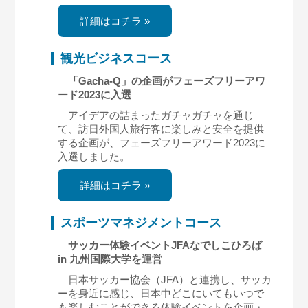
詳細はコチラ »
観光ビジネスコース
「Gacha-Q」の企画がフェーズフリーアワ
ード2023に入選
アイデアの詰まったガチャガチャを通じ
て、訪日外国人旅行客に楽しみと安全を提供
する企画が、フェーズフリーアワード2023に
入選しました。
詳細はコチラ »
スポーツマネジメントコース
サッカー体験イベントJFAなでしこひろば
in 九州国際大学を運営
日本サッカー協会（JFA）と連携し、サッカ
ーを身近に感じ、日本中どこにいてもいつで
も楽しむことができる体験イベントを企画・