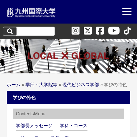
検
索:
ホーム
»
学部・大学院等
»
現代ビジネス学部
»
学びの特色
学びの特色
学部長メッセージ
学科・コース