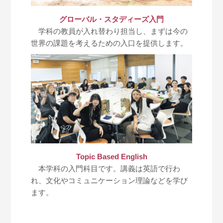
グローバル・スタディーズ入門
学科の教員が入れ替わり担当し、まずは今の
世界の課題を考えるための入口を提供します。
Topic Based English
本学科の入門科目です。講義は英語で行わ
れ、文化やコミュニケーション理論などを学び
ます。