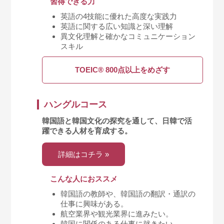
習得できる力
英語の4技能に優れた高度な実践力
英語に関する広い知識と深い理解
異文化理解と確かなコミュニケーション
スキル
TOEIC® 800点以上をめざす
ハングルコース
韓国語と韓国文化の探究を通して、日韓で活
躍できる人材を育成する。
詳細はコチラ »
こんな人におススメ
韓国語の教師や、韓国語の翻訳・通訳の
仕事に興味がある。
航空業界や観光業界に進みたい。
韓国に関係のある仕事に就きたい。