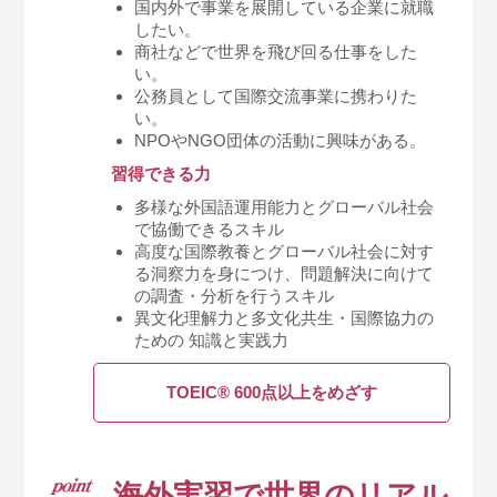
国内外で事業を展開している企業に就職
したい。
商社などで世界を飛び回る仕事をした
い。
公務員として国際交流事業に携わりた
い。
NPOやNGO団体の活動に興味がある。
習得できる力
多様な外国語運用能力とグローバル社会
で協働できるスキル
高度な国際教養とグローバル社会に対す
る洞察力を身につけ、問題解決に向けて
の調査・分析を行うスキル
異文化理解力と多文化共生・国際協力の
ための 知識と実践力
TOEIC® 600点以上をめざす
海外実習で
世界のリアル