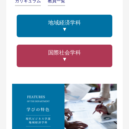
カリキュラム
教員一覧
地域経済学科
▼
国際社会学科
▼