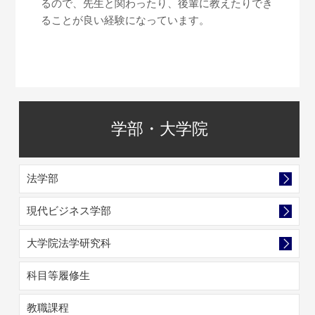
るので、先生と関わったり、後輩に教えたりでき
ることが良い経験になっています。
学部・大学院
法学部
現代ビジネス学部
大学院法学研究科
科目等履修生
教職課程