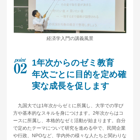
経済学入門の講義風景
1年次からのゼミ教育
年次ごとに目的を定め確
実な成長を促します
九国大では1年次からゼミに所属し、大学での学び
方や基本的なスキルを身につけます。2年次からはコ
ースに所属し、本格的なゼミ活動が始まります。自分
で定めたテーマについて研究を進める中で、民間企業
や行政、NPOなど、学内外の様々な人たちと関わりな