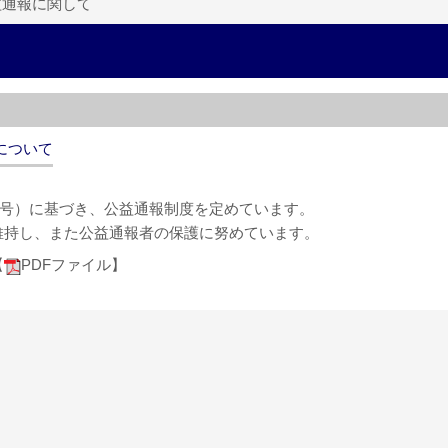
益通報に関して
について
22号）に基づき、公益通報制度を定めています。
維持し、また公益通報者の保護に努めています。
【
PDFファイル】