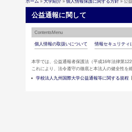
ホーム
»
大学紹介
»
個人情報保護に関する方針
»
公
公益通報に関して
個人情報の取扱いについて
情報セキュリティ
本学では、公益通報者保護法（平成16年法律第1
これにより、法令遵守の徹底と本法人の健全性を
学校法人九州国際大学公益通報等に関する規程