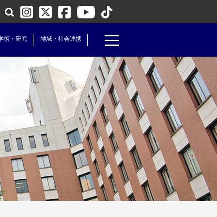
学術・研究
地域・社会連携