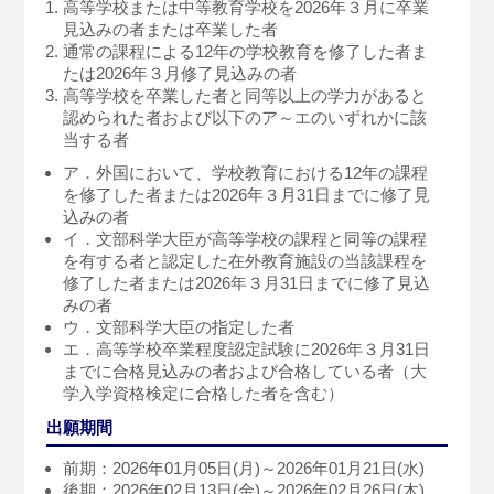
高等学校または中等教育学校を2026年３月に卒業
見込みの者または卒業した者
通常の課程による12年の学校教育を修了した者ま
たは2026年３月修了見込みの者
高等学校を卒業した者と同等以上の学力があると
認められた者および以下のア～エのいずれかに該
当する者
ア．外国において、学校教育における12年の課程
を修了した者または2026年３月31日までに修了見
込みの者
イ．文部科学大臣が高等学校の課程と同等の課程
を有する者と認定した在外教育施設の当該課程を
修了した者または2026年３月31日までに修了見込
みの者
ウ．文部科学大臣の指定した者
エ．高等学校卒業程度認定試験に2026年３月31日
までに合格見込みの者および合格している者（大
学入学資格検定に合格した者を含む）
出願期間
前期：2026年01月05日(月)～2026年01月21日(水)
後期：2026年02月13日(金)～2026年02月26日(木)