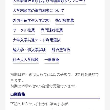
入学者選抜要項および出願書類ダウンロード
入学志願者の事前相談について
外国人留学生入学試験
指定校推薦
サークル推薦
専門課程推薦
大学入学共通テスト利用選抜
編入学・転入学試験
総合型選抜
社会人入学試験
一般推薦
前期日程・後期日程では1回の受験で、3学科を併願で
きます。
前期は本学を含む6会場で受験できます。
出願資格
下記の1~3のいずれかに該当する者