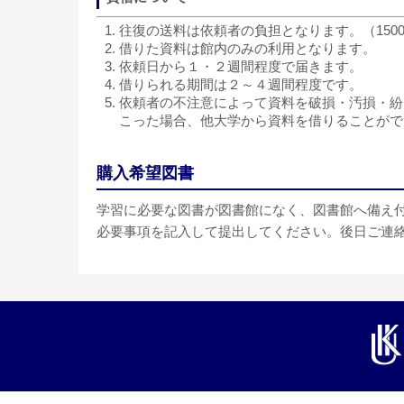
往復の送料は依頼者の負担となります。（1500
借りた資料は館内のみの利用となります。
依頼日から１・２週間程度で届きます。
借りられる期間は２～４週間程度です。
依頼者の不注意によって資料を破損・汚損・紛
こった場合、他大学から資料を借りることがで
購入希望図書
学習に必要な図書が図書館になく、図書館へ備え
必要事項を記入して提出してください。後日ご連