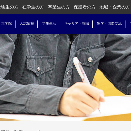
受験生の方
在学生の方
卒業生の方
保護者の方
地域・企業の方
・大学院
入試情報
学生生活
キャリア・就職
留学・国際交流