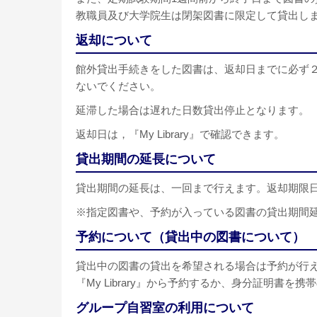
教職員及び大学院生は閉架図書に限定して貸出し
返却について
館外貸出手続きをした図書は、返却日までに必ず
ないでください。
延滞した場合は遅れた日数貸出停止となります。
返却日は，『My Library』で確認できます。
貸出期間の延長について
貸出期間の延長は、一回まで行えます。返却期限
※指定図書や、予約が入っている図書の貸出期間
予約について（貸出中の図書について）
貸出中の図書の貸出を希望される場合は予約が行
『My Library』から予約するか、身分証明書
グループ自習室の利用について