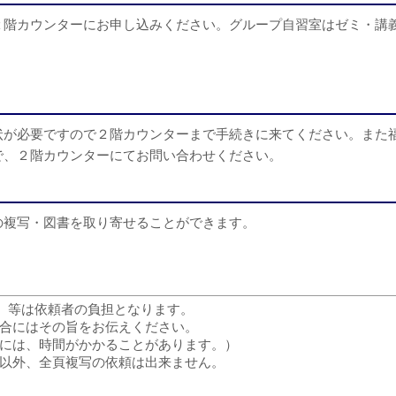
２階カウンターにお申し込みください。グループ自習室はゼミ・講
状が必要ですので２階カウンターまで手続きに来てください。また
で、２階カウンターにてお問い合わせください。
の複写・図書を取り寄せることができます。
度）等は依頼者の負担となります。
合にはその旨をお伝えください。
には、時間がかかることがあります。）
以外、全頁複写の依頼は出来ません。