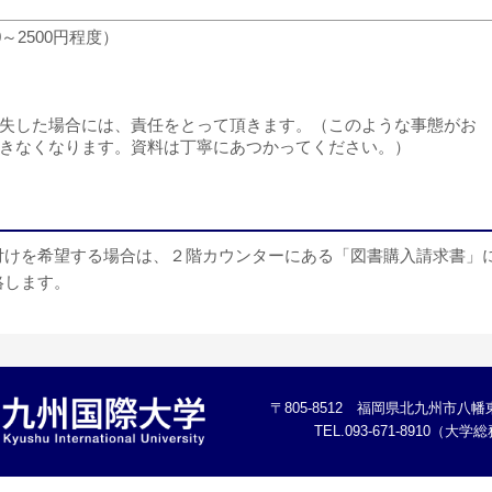
～2500円程度）
失した場合には、責任をとって頂きます。（このような事態がお
きなくなります。資料は丁寧にあつかってください。）
付けを希望する場合は、２階カウンターにある「図書購入請求書」
絡します。
〒805-8512 福岡県北九州市八幡東
TEL.093-671-8910（大