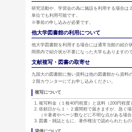
研究活動や、学習会の為に施設を利用する場合は
単位でも利用可能です。
※事前の申し込みが必要です。
他大学図書館の利用について
他大学図書館を利用する場合には通常当館の紹介
岡県内で紹介状が不要になった大学もありますの
文献複写・図書の取寄せ
九国大の図書館に無い資料は他の図書館から資料
２階カウンターにてお申し込みください。
複写について
複写料金（１枚40円程度）と送料（200円程
依頼日から１・２週間程で届きますが、急ぐ場
（※著者やページ数などに不明な点がある場合
図書・雑誌ともに、著作権法で認められたもの
貸借について