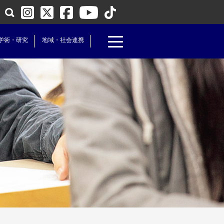
学術・研究
地域・社会連携