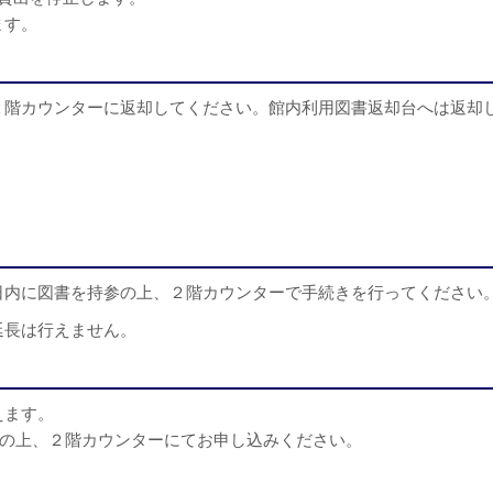
ます。
２階カウンターに返却してください。館内利用図書返却台へは返却
日内に図書を持参の上、２階カウンターで手続きを行ってください
延長は行えません。
えます。
を携帯の上、２階カウンターにてお申し込みください。