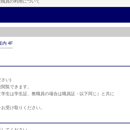
教職員の利用について
内 4F
さい)
接閲覧できます。
（学生は学生証、教職員の場合は職員証・以下同じ）と共に
をお受け取りください。
示してください。