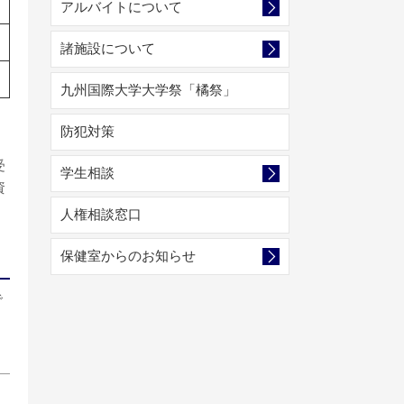
アルバイトについて
諸施設について
九州国際大学大学祭「橘祭」
防犯対策
受
学生相談
資
・
人権相談窓口
保健室からのお知らせ
で