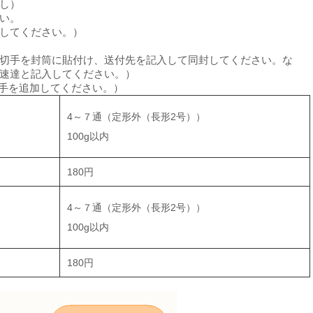
し）
い。
してください。）
切手を封筒に貼付け、送付先を記入して同封してください。な
速達と記入してください。）
切手を追加してください。）
4～７通（定形外（長形2号））
100g以内
180円
4～７通（定形外（長形2号））
100g以内
180円