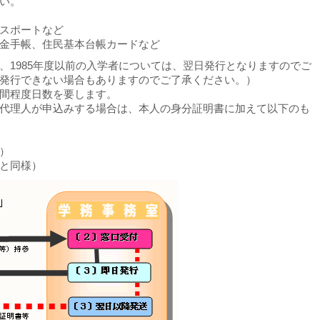
い。
スポートなど
金手帳、住民基本台帳カードなど
、1985年度以前の入学者については、翌日発行となりますのでご
発行できない場合もありますのでご了承ください。）
間程度日数を要します。
代理人が申込みする場合は、本人の身分証明書に加えて以下のも
）
と同様）