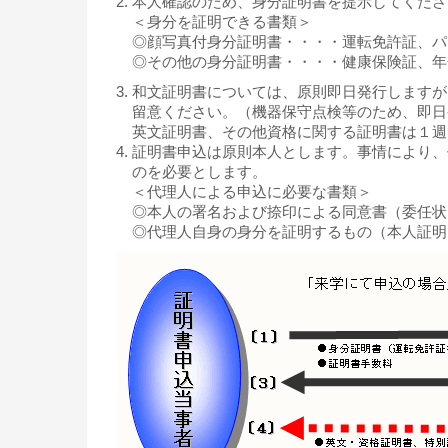
本人確認のため、身分証明書を提示してくださ
＜身分を証明できる書類＞
◎顔写真付身分証明書・・・・運転免許証、パ
◎その他の身分証明書・・・・健康保険証、年
和文証明書については、原則即日発行しますが
留意ください。（機器保守点検等のため、即日
英文証明書、その他資格に関する証明書は１週
証明書申込は原則本人とします。事情により、
のを必要とします。
＜代理人による申込に必要な書類＞
◎本人の署名および捺印による同意書（委任状
◎代理人自身の身分を証明するもの（本人証明