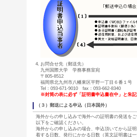
お問合せ先（郵送先）
九州国際大学 学務事務室宛
〒805-8512
福岡県北九州市八幡東区平野一丁目６番１号
Tel：093-671-9010 fax：093-662-8340
※封筒の表に必ず「証明書申込書在中」と朱記
（３）郵送による申込（日本国外）
海外からの申し込みで海外への証明書の発送をご
以下をご確認ください。
海外からの申し込みの場合、申込頂いてから証明
着する日数、発行にかかる日数（英文証明書は一