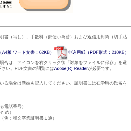
明書（写し）、手数料（郵便小為替）および返信用封筒（切手貼
A4版 ワード文書：62KB）
申込用紙（PDF形式：210KB）
場合は、アイコンを右クリック後「対象をファイルに保存」を選
さい。PDF文書の閲覧には
Adobe(R) Reader
が必要です。
いる場合は新姓も記入してください。証明書には在学時の氏名を
る電話番号）
のため）
（例：和文卒業証明書１通）