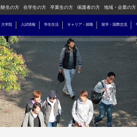
受験生の方
在学生の方
卒業生の方
保護者の方
地域・企業の方
・大学院
入試情報
学生生活
キャリア・就職
留学・国際交流