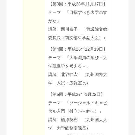
【第3回：平成26年11月17日】
テーマ 「目指すべき大学のす
がた」
講師 西川京子 （衆議院文教
委員長（前文部科学副大臣））
【第4回：平成26年12月19日】
テーマ 「大学職員の学び－大
学院進学を考える－」
講師 北谷仁宏 （九州国際大
学 入試・広報室長）
【第5回：平成27年1月22日】
テーマ 「ソーシャル・キャピ
タル入門（孤立から絆へ）」
講師 楢原英樹 （九州国大大
学 大学総務室課長）