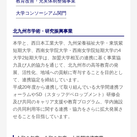
教育改善・充実体制整備事業
大学コンソーシアム関門
北九州市学術・研究振興事業
本学と、西日本工業大学、九州栄養福祉大学・東筑紫
短期大学、西南女学院大学・西南女学院短期大学の4
大学2短期大学は、加盟大学相互の連携に基く事業協
力及び人的協力を通じて、北九州市の高等教育の発
展、活性化、地域への貢献に寄与することを目的とし
て、連携協定を締結しています。
平成20年度から連携して取り組んでいる大学間連携フ
ォーラムやSD（スタッフデベロップメント）研修会
及び共同のキャリア支援や教育プログラム、学内施設
の共同利用等に関する連携・協力をさらに拡大発展さ
せることを目指しています。