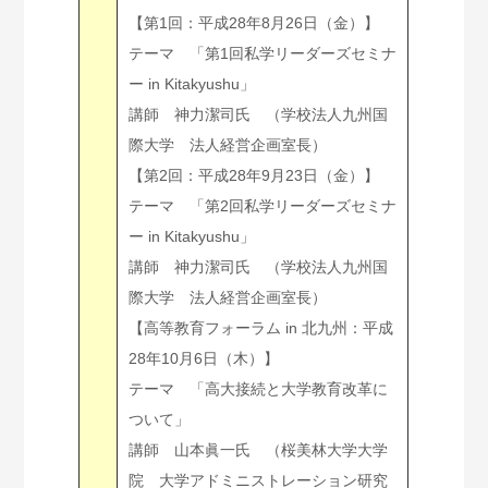
【第1回：平成28年8月26日（金）】
テーマ 「第1回私学リーダーズセミナ
ー in Kitakyushu」
講師 神力潔司氏 （学校法人九州国
際大学 法人経営企画室長）
【第2回：平成28年9月23日（金）】
テーマ 「第2回私学リーダーズセミナ
ー in Kitakyushu」
講師 神力潔司氏 （学校法人九州国
際大学 法人経営企画室長）
【高等教育フォーラム in 北九州：平成
28年10月6日（木）】
テーマ 「高大接続と大学教育改革に
ついて」
講師 山本眞一氏 （桜美林大学大学
院 大学アドミニストレーション研究