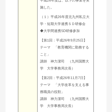
平成26年度は、以下の事業を実
施した。
（１）平成26年度北九州私立大
学・短期大学連携ＳＤ研修会
◆大学間連携SD研修参加
【第1回：平成26年9月25日】
テーマ 「教育機関に勤務する
こと」
講師 神力潔司 （九州国際大
学 大学事務局次長）
【第2回：平成26年11月7日】
テーマ 「大学改革を支える事
務職員の役割」
講師 神力潔司 （九州国際大
学 大学事務局次長）