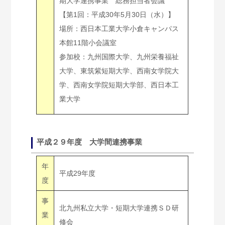
期大学連携事業 総務担当者会議
【第1回：平成30年5月30日（水）】
場所：西日本工業大学小倉キャンパス
本館11階小会議室
参加校：九州国際大学、九州栄養福祉
大学、東筑紫短期大学、西南女学院大
学、西南女学院短期大学部、西日本工
業大学
平成２９年度 大学間連携事業
年
平成29年度
度
事
北九州私立大学・短期大学連携ＳＤ研
業
修会