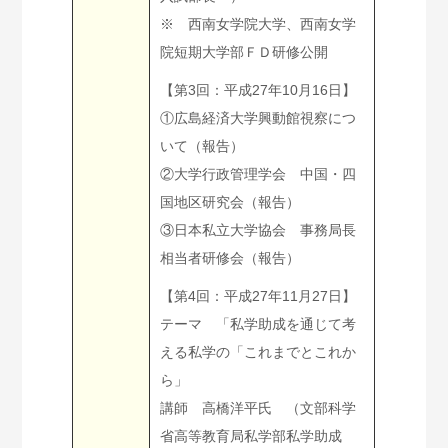
※ 西南女学院大学、西南女学
院短期大学部ＦＤ研修公開
【第3回：平成27年10月16日】
①広島経済大学興動館視察につ
いて（報告）
②大学行政管理学会 中国・四
国地区研究会（報告）
③日本私立大学協会 事務局長
相当者研修会（報告）
【第4回：平成27年11月27日】
テーマ 「私学助成を通じて考
える私学の「これまでとこれか
ら」
講師 高橋洋平氏 （文部科学
省高等教育局私学部私学助成