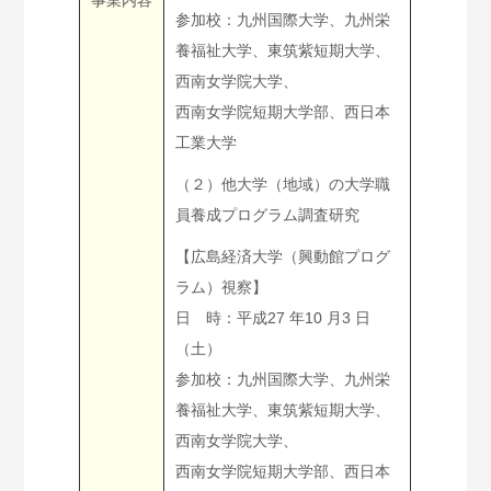
事業内容
参加校：九州国際大学、九州栄
養福祉大学、東筑紫短期大学、
西南女学院大学、
西南女学院短期大学部、西日本
工業大学
（２）他大学（地域）の大学職
員養成プログラム調査研究
【広島経済大学（興動館プログ
ラム）視察】
日 時：平成27 年10 月3 日
（土）
参加校：九州国際大学、九州栄
養福祉大学、東筑紫短期大学、
西南女学院大学、
西南女学院短期大学部、西日本