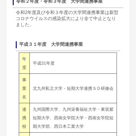
令和２年度・令和３年度 大学間連携事業
令和2年度及び令和３年度の大学間連携事業は新型
コロナウイルスの感染拡大により全て中止となり
ました。
平成３１年度 大学間連携事業
年
平成31年度
度
事
業
北九州私立大学・短期大学連携ＳＤ研修会
名
連
九州国際大学、九州栄養福祉大学・東筑紫
携
短期大学、西南女学院大学・西南女学院短
校
期大学部、西日本工業大学