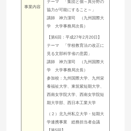
テーマ 「集団と個～異分野の
事業内容
協力が可能にすること～」
講師 神力潔司 （九州国際大
学 大学事務局次長）
【第6回：平成27年2月20日】
テーマ 「学校教育法の改正に
見る文部科学省の意図」
講師 神力潔司 （九州国際大
学 大学事務局次長）
参加校：九州国際大学、九州栄
養福祉大学、東筑紫短期大学、
西南女学院大学、西南女学院短
期大学部、西日本工業大学
（２）北九州私立大学・短期大
学連携事業 総務担当者会議
【第5回】