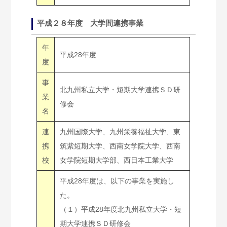
平成２８年度 大学間連携事業
年
平成28年度
度
事
北九州私立大学・短期大学連携ＳＤ研
業
修会
名
連
九州国際大学、九州栄養福祉大学、東
携
筑紫短期大学、西南女学院大学、西南
校
女学院短期大学部、西日本工業大学
平成28年度は、以下の事業を実施し
た。
（１）平成28年度北九州私立大学・短
期大学連携ＳＤ研修会