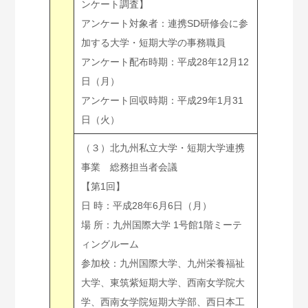
ンケート調査】
アンケート対象者：連携SD研修会に参
加する大学・短期大学の事務職員
アンケート配布時期：平成28年12月12
日（月）
アンケート回収時期：平成29年1月31
日（火）
（３）北九州私立大学・短期大学連携
事業 総務担当者会議
【第1回】
日 時：平成28年6月6日（月）
場 所：九州国際大学 1号館1階ミーテ
ィングルーム
参加校：九州国際大学、九州栄養福祉
大学、東筑紫短期大学、西南女学院大
学、西南女学院短期大学部、西日本工