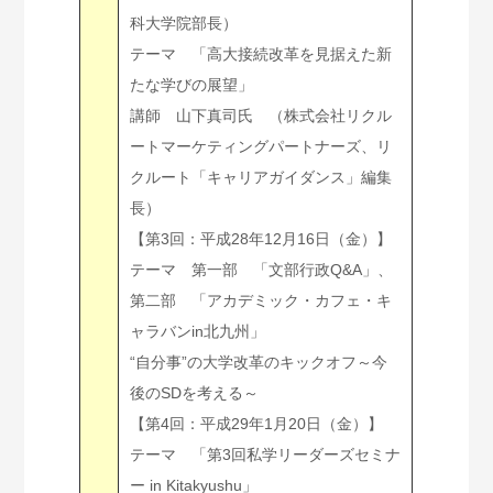
科大学院部長）
テーマ 「高大接続改革を見据えた新
たな学びの展望」
講師 山下真司氏 （株式会社リクル
ートマーケティングパートナーズ、リ
クルート「キャリアガイダンス」編集
長）
【第3回：平成28年12月16日（金）】
テーマ 第一部 「文部行政Q&A」、
第二部 「アカデミック・カフェ・キ
ャラバンin北九州」
“自分事”の大学改革のキックオフ～今
後のSDを考える～
【第4回：平成29年1月20日（金）】
テーマ 「第3回私学リーダーズセミナ
ー in Kitakyushu」