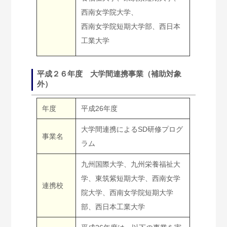
西南女学院大学、
西南女学院短期大学部、西日本
工業大学
平成２６年度 大学間連携事業（補助対象
外）
年度
平成26年度
大学間連携によるSD研修プログ
事業名
ラム
九州国際大学、九州栄養福祉大
学、東筑紫短期大学、西南女学
連携校
院大学、西南女学院短期大学
部、西日本工業大学