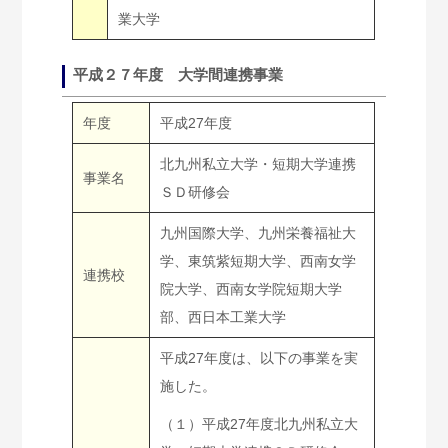
業大学
平成２７年度 大学間連携事業
年度
平成27年度
北九州私立大学・短期大学連携
事業名
ＳＤ研修会
九州国際大学、九州栄養福祉大
学、東筑紫短期大学、西南女学
連携校
院大学、西南女学院短期大学
部、西日本工業大学
平成27年度は、以下の事業を実
施した。
（１）平成27年度北九州私立大