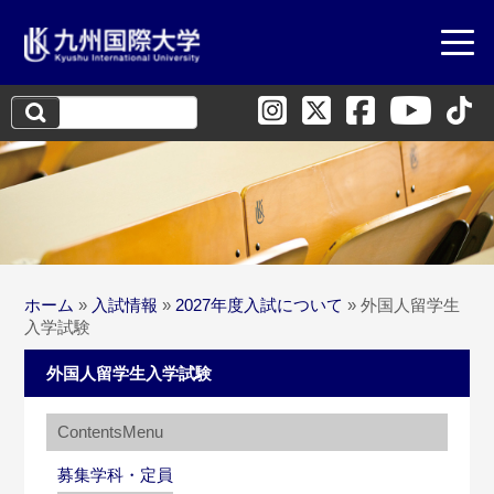
検
索:
ホーム
»
入試情報
»
2027年度入試について
»
外国人留学生
入学試験
外国人留学生入学試験
募集学科・定員