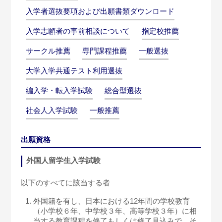
入学者選抜要項および出願書類ダウンロード
入学志願者の事前相談について
指定校推薦
サークル推薦
専門課程推薦
一般選抜
大学入学共通テスト利用選抜
編入学・転入学試験
総合型選抜
社会人入学試験
一般推薦
出願資格
外国人留学生入学試験
以下のすべてに該当する者
外国籍を有し、日本における12年間の学校教育
（小学校６年、中学校３年、高等学校３年）に相
当する教育課程を修了もしくは修了見込みで、そ