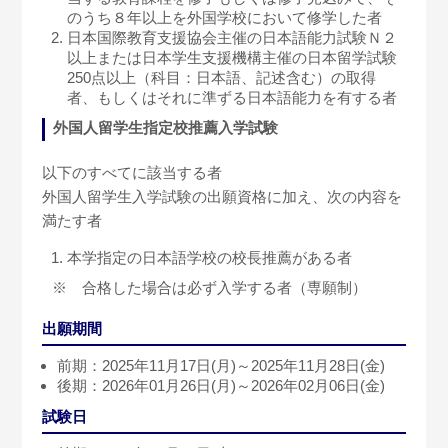
のうち８年以上を外国学校において修学した者
日本国際教育支援協会主催の日本語能力試験Ｎ２
以上または日本学生支援機構主催の日本留学試験
250点以上（科目：日本語、記述含む）の取得
者、もしくはそれに準ずる日本語能力を有する者
外国人留学生指定校推薦入学試験
以下のすべてに該当する者
外国人留学生入学試験の出願資格に加え、次の内容を
満たす者
本学指定の日本語学校の校長推薦がある者
※ 合格した場合は必ず入学する者（専願制）
出願期間
前期：2025年11月17日(月)～2025年11月28日(金)
後期：2026年01月26日(月)～2026年02月06日(金)
試験日