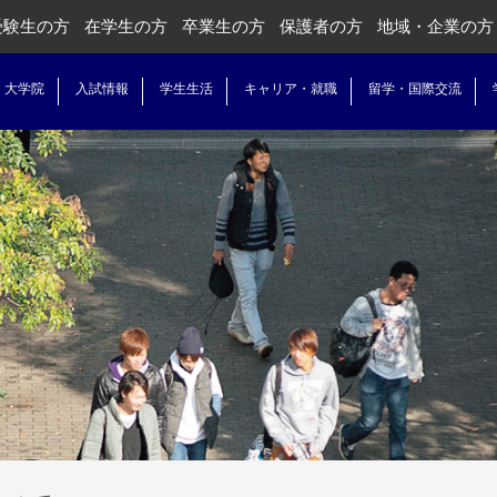
受験生の方
在学生の方
卒業生の方
保護者の方
地域・企業の方
・大学院
入試情報
学生生活
キャリア・就職
留学・国際交流