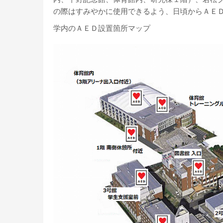
の際はすみやかに使用できるよう、日頃からＡＥ
学内のＡＥＤ設置箇所マップ