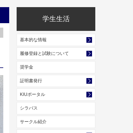
学生生活
基本的な情報
履修登録と試験について
奨学金
証明書発行
KIUポータル
シラバス
サークル紹介