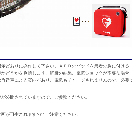
指示どおりに操作して下さい。ＡＥＤのパッドを患者の胸に付ける
要かどうかを判断します。解析の結果、電気ショックが不要な場合
の旨音声による案内があり、電気もチャージされませんので、必要
。
説が公開されていますので、ご参照ください。
動画が再生されますのでご注意ください。