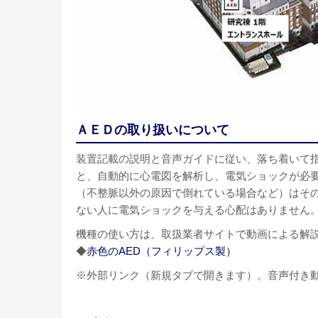
ＡＥＤの取り扱いについて
装置記載の説明と音声ガイドに従い、落ち着いて
と、自動的に心電図を解析し、電気ショックが必
（不整脈以外の原因で倒れている場合など）はそ
ない人に電気ショックを与える心配はありません
機種の使い方は、取扱業者サイトで動画による解
◆
赤色のAED（フィリップス製）
※外部リンク（新規タブで開きます）。音声付き