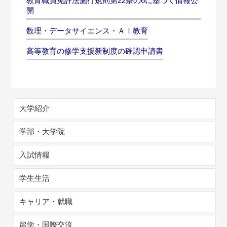
教育職員免許法施行規則第22条の6に基づく情報公
開
数理・データサイエンス・ＡＩ教育
高等教育の修学支援新制度の確認申請書
大学紹介
学部・大学院
入試情報
学生生活
キャリア・就職
留学・国際交流