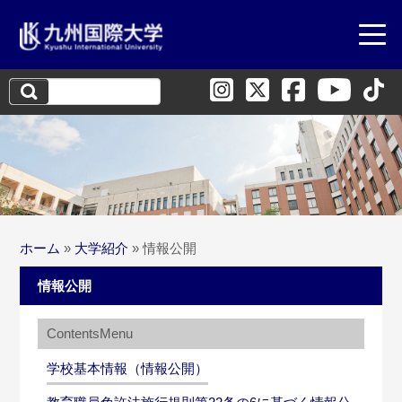
検
索:
ホーム
»
大学紹介
»
情報公開
情報公開
学校基本情報（情報公開）