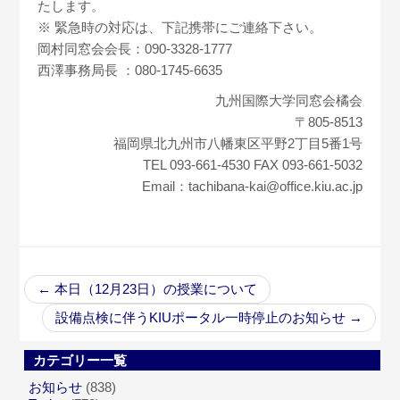
たします。
※ 緊急時の対応は、下記携帯にご連絡下さい。
岡村同窓会会長：090-3328-1777
西澤事務局長 ：080-1745-6635
九州国際大学同窓会橘会
〒805-8513
福岡県北九州市八幡東区平野2丁目5番1号
TEL 093-661-4530 FAX 093-661-5032
Email：tachibana-kai@office.kiu.ac.jp
←
本日（12月23日）の授業について
設備点検に伴うKIUポータル一時停止のお知らせ
→
カテゴリー一覧
お知らせ
(838)