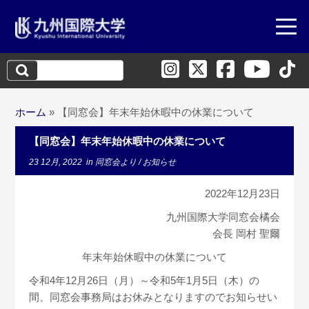
検
索:
ホーム
»
【同窓会】年末年始休暇中の休業について
【同窓会】年末年始休暇中の休業について
23 12月, 2022
in
同窓会より
/
お知らせ
2022年12月23日
九州国際大学同窓会橘会
会長 岡村 聖爾
年末年始休暇中の休業について
令和4年12月26日（月）～令和5年1月5日（木）の
間、同窓会事務局はお休みとなりますのでお知らせい