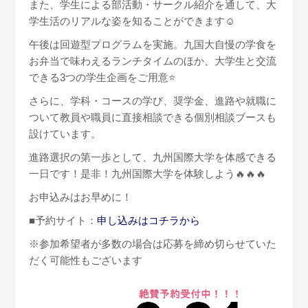
また、学生による部活動・サークル紹介を通して、大
学生活のリアルな姿を知ることができます☺
午後は回遊型プログラムを実施。九国大自慢の学食を
お弁当で味わえるランチタイムのほか、大学生と交流
できる3つの学生企画をご用意⭐
さらに、学科・コースの学び、奨学金、進路や就職に
ついて教員や職員に直接相談できる個別相談ブースも
設けています。
進路選択の第一歩として、九州国際大学を体感できる
一日です！是非！九州国際大学を体験しよう🔥🔥🔥
お申込みはお早めに！
■予約サイト：
申し込みはコチラから
※参加希望者が多数の場合は応募を締め切らせていた
だく可能性もございます