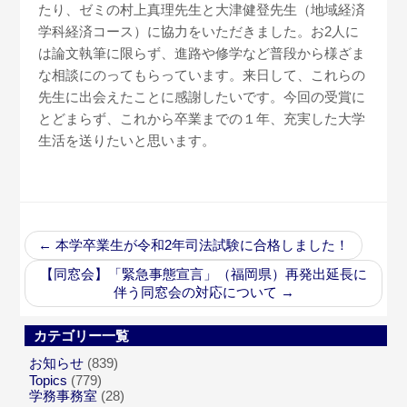
たり、ゼミの村上真理先生と大津健登先生（地域経済
学科経済コース）に協力をいただきました。お2人に
は論文執筆に限らず、進路や修学など普段から様ざま
な相談にのってもらっています。来日して、これらの
先生に出会えたことに感謝したいです。今回の受賞に
とどまらず、これから卒業までの１年、充実した大学
生活を送りたいと思います。
←
本学卒業生が令和2年司法試験に合格しました！
【同窓会】「緊急事態宣言」（福岡県）再発出延長に
伴う同窓会の対応について
→
カテゴリー一覧
お知らせ
(839)
Topics
(779)
学務事務室
(28)