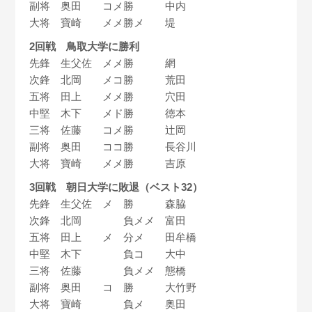
副将 奥田 コメ勝 中内
大将 寶崎 メメ勝メ 堤
2回戦 鳥取大学に勝利
先鋒 生父佐 メメ勝 網
次鋒 北岡 メコ勝 荒田
五将 田上 メメ勝 穴田
中堅 木下 メド勝 徳本
三将 佐藤 コメ勝 辻岡
副将 奥田 ココ勝 長谷川
大将 寶崎 メメ勝 吉原
3回戦 朝日大学に敗退（ベスト32）
先鋒 生父佐 メ 勝 森脇
次鋒 北岡 負メメ 富田
五将 田上 メ 分メ 田牟橋
中堅 木下 負コ 大中
三将 佐藤 負メメ 態橋
副将 奥田 コ 勝 大竹野
大将 寶崎 負メ 奥田