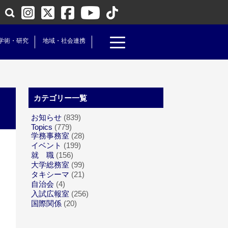
学術・研究
地域・社会連携
カテゴリー一覧
お知らせ
(839)
Topics
(779)
学務事務室
(28)
イベント
(199)
就 職
(156)
大学総務室
(99)
タキシーマ
(21)
自治会
(4)
入試広報室
(256)
国際関係
(20)