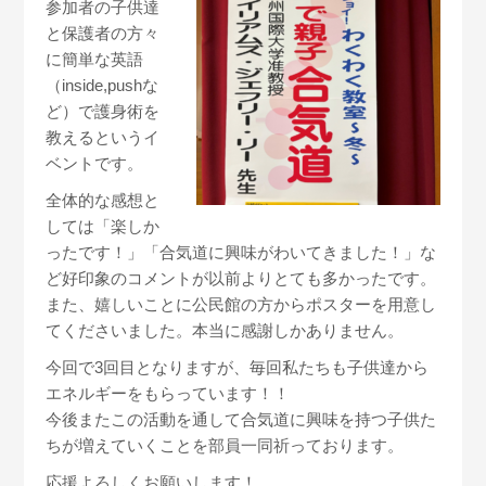
参加者の子供達
と保護者の方々
に簡単な英語
（inside,pushな
ど）で護身術を
教えるというイ
ベントです。
全体的な感想と
しては「楽しか
ったです！」「合気道に興味がわいてきました！」な
ど好印象のコメントが以前よりとても多かったです。
また、嬉しいことに公民館の方からポスターを用意し
てくださいました。本当に感謝しかありません。
今回で3回目となりますが、毎回私たちも子供達から
エネルギーをもらっています！！
今後またこの活動を通して合気道に興味を持つ子供た
ちが増えていくことを部員一同祈っております。
応援よろしくお願いします！