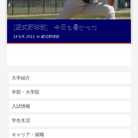
[硬式野球部] 今日も暑かった
14 9月, 2011
in
硬式野球部
大学紹介
学部・大学院
入試情報
学生生活
キャリア・就職