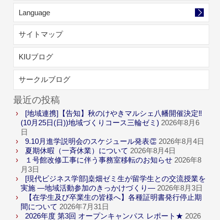
Language
サイトマップ
KIUブログ
サークルブログ
最近の投稿
[地域連携]【告知】秋のけやきマルシェ八幡開催決定‼
(10月25日(日))地域づくりコース三輪ゼミ)
2026年8月6
日
9.10月進学説明会のスケジュール発表👏
2026年8月4日
夏期休暇（一斉休業）について
2026年8月4日
１号館改修工事に伴う事務室移転のお知らせ
2026年8
月3日
[現代ビジネス学部]桒畑ゼミ生が留学生との交流授業を
実施 ―地域活動参加のきっかけづくり―
2026年8月3日
【在学生及び卒業生の皆様へ】各種証明書発行停止期
間について
2026年7月31日
2026年度 第3回 オープンキャンパス レポート★
2026