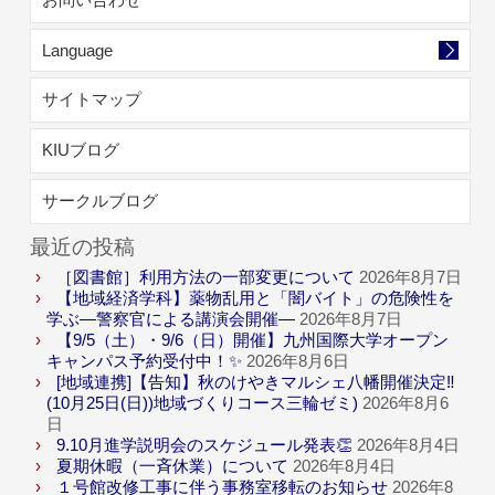
Language
サイトマップ
KIUブログ
サークルブログ
最近の投稿
［図書館］利用方法の一部変更について
2026年8月7日
【地域経済学科】薬物乱用と「闇バイト」の危険性を
学ぶ―警察官による講演会開催―
2026年8月7日
【9/5（土）・9/6（日）開催】九州国際大学オープン
キャンパス予約受付中！✨
2026年8月6日
[地域連携]【告知】秋のけやきマルシェ八幡開催決定‼
(10月25日(日))地域づくりコース三輪ゼミ)
2026年8月6
日
9.10月進学説明会のスケジュール発表👏
2026年8月4日
夏期休暇（一斉休業）について
2026年8月4日
１号館改修工事に伴う事務室移転のお知らせ
2026年8