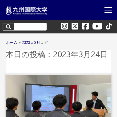
検
索:
ホーム
»
2023
»
3月
»
24
本日の投稿：
2023年3月24日
...続きを読む