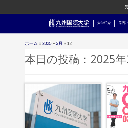
大学紹介
学部
ホーム
»
2025
»
3月
»
12
本日の投稿：
2025
...続きを読む
続きを