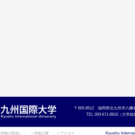
〒805-8512 福岡県北九州市八幡東
TEL.093-671-8910（大
Kyushu Internat
人情報の取扱い
＞情報公開
＞アクセス