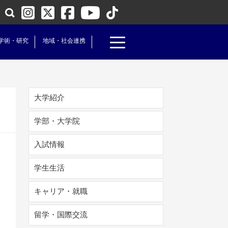
学術・研究
地域・社会連携
大学紹介
学部・大学院
入試情報
学生生活
キャリア・就職
留学・国際交流