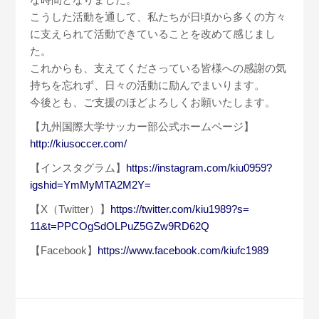
こうした活動を通して、
私たちが日頃から多くの方々
に支えられて活動できていることを改
めて感じまし
た。
これからも、
支えてくださっている皆様への感謝の気
持ちを忘れず、
日々の活動に励んでまいります。
今後とも、ご支援のほどよろしくお願いたします。
【九州国際大学サッカー部公式ホームページ】
http://kiusoccer.com/
【インスタグラム】
https://instagram.com/kiu0959?
igshid=YmMyMTA2M2Y=
【X（Twitter）】
https://twitter.com/kiu1989?s=
11&t=PPCOgSdOLPuZ5GZw9RD62Q
【Facebook】
https://www.facebook.com/
kiufc1989