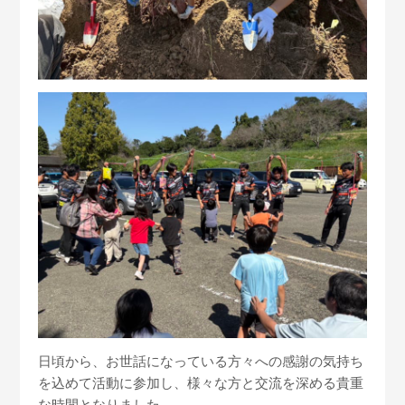
日頃から、
お世話になっている方々への感謝の気持ち
を込めて活動に参加し、
様々な方と交流を深める貴重
な時間となりました。