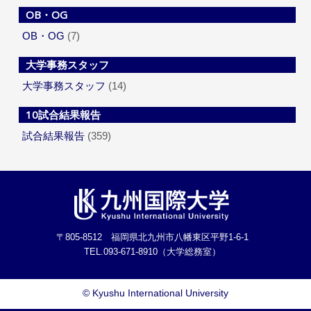
OB・OG
OB・OG
(7)
大学事務スタッフ
大学事務スタッフ
(14)
10試合結果報告
試合結果報告
(359)
〒805-8512 福岡県北九州市八幡東区平野1-6-1
TEL.093-671-8910（大学総務室）
©
Kyushu International University