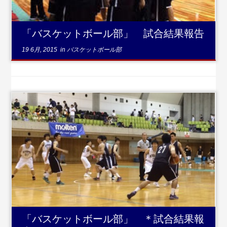
「バスケットボール部」 試合結果報告
19 6月, 2015
in
バスケットボール部
...
続きを読む
「バスケットボール部」 ＊試合結果報