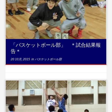
...続きを読む
「バスケットボール部」 ＊試合結果報
告＊
20 10月, 2015
in
バスケットボール部
...続き