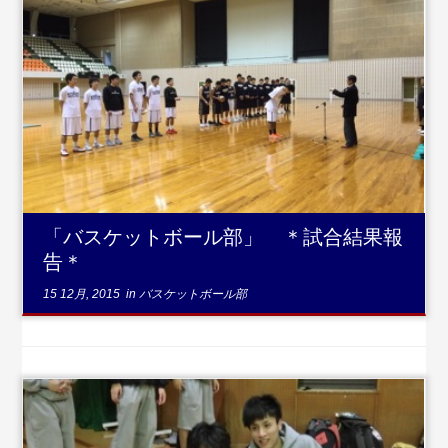
...続
きを読む
「バスケットボール部」 ＊試合結果報
告＊
15 12月, 2015
in
バスケットボール部