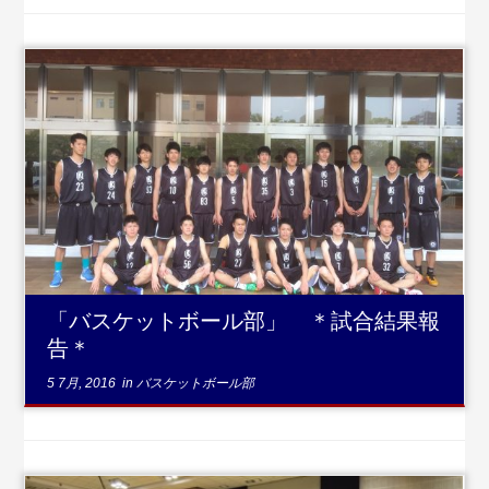
...続きを
読む
「バスケットボール部」 ＊試合結果報
告＊
5 7月, 2016
in
バスケットボール部