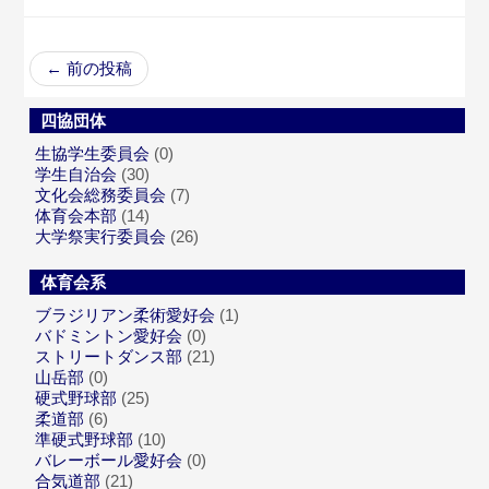
←
前の投稿
四協団体
生協学生委員会
(0)
学生自治会
(30)
文化会総務委員会
(7)
体育会本部
(14)
大学祭実行委員会
(26)
体育会系
ブラジリアン柔術愛好会
(1)
バドミントン愛好会
(0)
ストリートダンス部
(21)
山岳部
(0)
硬式野球部
(25)
柔道部
(6)
準硬式野球部
(10)
バレーボール愛好会
(0)
合気道部
(21)