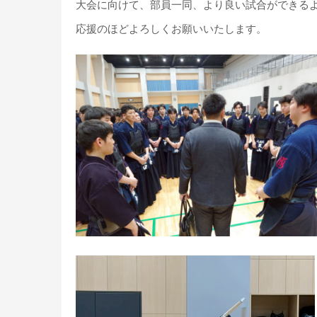
大会に向けて、部員一同、
より良い試合ができる
応援のほどよろしくお願いいたします。