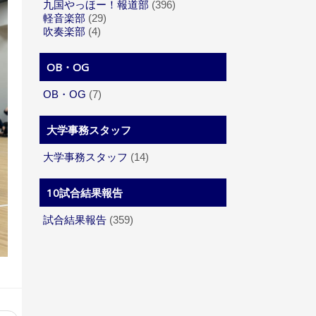
九国やっほー！報道部
(396)
軽音楽部
(29)
吹奏楽部
(4)
OB・OG
OB・OG
(7)
大学事務スタッフ
大学事務スタッフ
(14)
10試合結果報告
試合結果報告
(359)