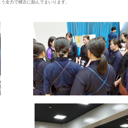
よう全力で稽古に励んでまいります。