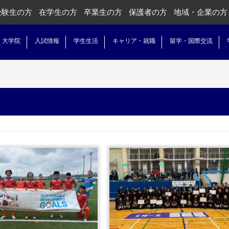
受験生の方
在学生の方
卒業生の方
保護者の方
地域・企業の方
・大学院
入試情報
学生生活
キャリア・就職
留学・国際交流
.続きを読む
...続きを読む