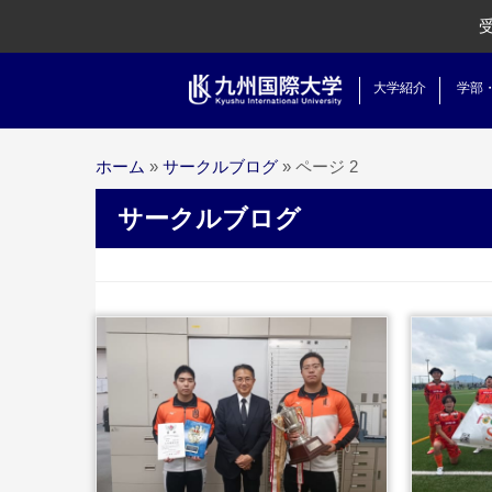
大学紹介
学部
ホーム
»
サークルブログ
»
ページ 2
サークルブログ
...続きを読む
..