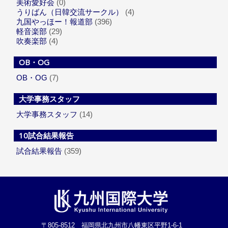
美術愛好会
(0)
うりばん（日韓交流サークル）
(4)
九国やっほー！報道部
(396)
軽音楽部
(29)
吹奏楽部
(4)
OB・OG
OB・OG
(7)
大学事務スタッフ
大学事務スタッフ
(14)
10試合結果報告
試合結果報告
(359)
〒805-8512 福岡県北九州市八幡東区平野1-6-1