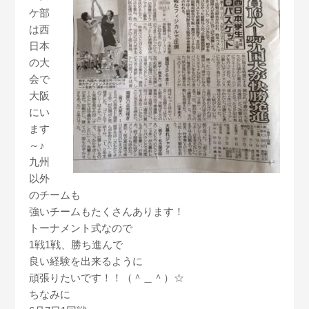
ケ部
は西
日本
の大
会で
大阪
にい
ます
～♪
九州
以外
のチームも
強いチームもたくさんあります！
トーナメント式なので
1戦1戦、勝ち進んで
良い経験を出来るように
頑張りたいです！！（＾＿＾）☆
ちなみに