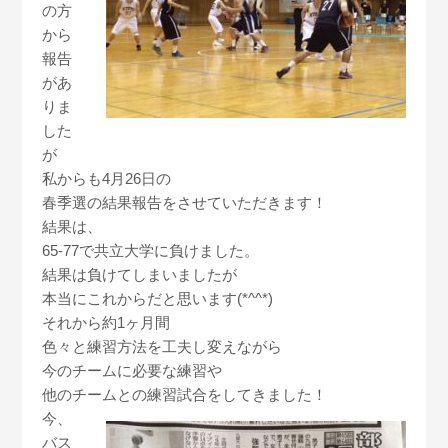
の方
から
報告
があ
りま
した
が
私からも4月26日の
春季選の結果報告をさせていただきます！
結果は、
65-77で共立大学に負けました。
結果は負けてしまいましたが
本当にこれからだと思います(*^^*)
それから約1ヶ月間
色々と練習方法を工夫し変えながら
今のチームに必要な練習や
他のチームとの練習試合をしてきました！
今、
バス