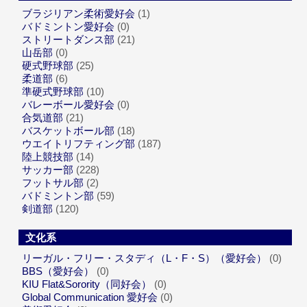
ブラジリアン柔術愛好会
(1)
バドミントン愛好会
(0)
ストリートダンス部
(21)
山岳部
(0)
硬式野球部
(25)
柔道部
(6)
準硬式野球部
(10)
バレーボール愛好会
(0)
合気道部
(21)
バスケットボール部
(18)
ウエイトリフティング部
(187)
陸上競技部
(14)
サッカー部
(228)
フットサル部
(2)
バドミントン部
(59)
剣道部
(120)
文化系
リーガル・フリー・スタディ（L・F・S）（愛好会）
(0)
BBS（愛好会）
(0)
KIU Flat&Sorority（同好会）
(0)
Global Communication 愛好会
(0)