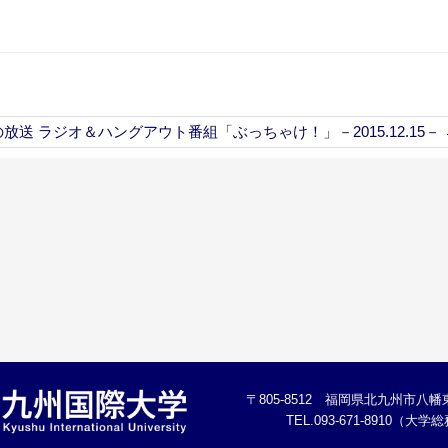
の放送 ラジオ＆ハングアウト番組「ぶっちゃけ！」－2015.12.15－
〒805-8512 福岡県北九州市八幡東
TEL.093-671-8910（大