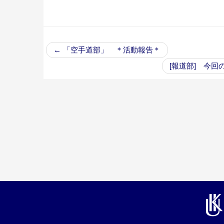
←
「空手道部」 ＊活動報告＊
[報道部] 今回