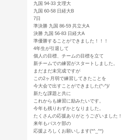
九国 94-33 文理大
九国 60-58 日経大B
7日
準決勝 九国 86-59 共立大A
決勝 九国 56-83 日経大A
準優勝することができました！！！
4
年生が引退して
個人の目標、チームの目標を立て
新チームでの練習がスタートしました。
まだまだ未完成ですが
この2ヶ月弱で練習してきたことを
今大会で出すことができました(^-^)/
新たな課題と共に
これからも練習に励みたいです。
今年も残りわずかとなりました。
たくさんの応援ありがとうございました！
来年もバスケ部の
応援よろしくお願いします(*^_^*)