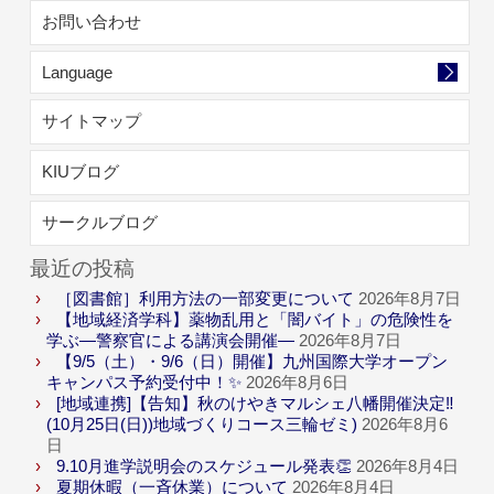
お問い合わせ
Language
サイトマップ
KIUブログ
サークルブログ
最近の投稿
［図書館］利用方法の一部変更について
2026年8月7日
【地域経済学科】薬物乱用と「闇バイト」の危険性を
学ぶ―警察官による講演会開催―
2026年8月7日
【9/5（土）・9/6（日）開催】九州国際大学オープン
キャンパス予約受付中！✨
2026年8月6日
[地域連携]【告知】秋のけやきマルシェ八幡開催決定‼
(10月25日(日))地域づくりコース三輪ゼミ)
2026年8月6
日
9.10月進学説明会のスケジュール発表👏
2026年8月4日
夏期休暇（一斉休業）について
2026年8月4日