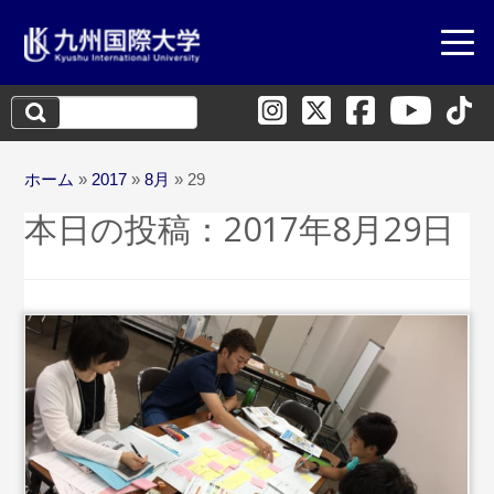
検
索:
ホーム
»
2017
»
8月
»
29
本日の投稿：
2017年8月29日
...続きを読む