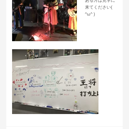
ある方は見学に
来てください(
^ω^ )