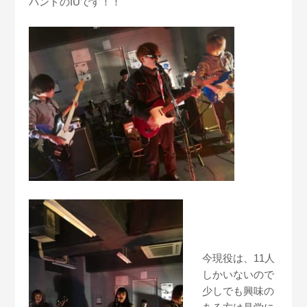
バンドのIUです！！
今現役は、11人
しかいないので
少しでも興味の