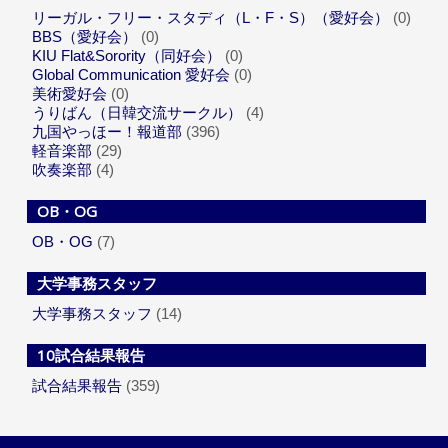
リーガル・フリー・スタディ（L・F・S）（愛好会）
(0)
BBS（愛好会）
(0)
KIU Flat&Sorority（同好会）
(0)
Global Communication 愛好会
(0)
美術愛好会
(0)
うりばん（日韓交流サークル）
(4)
九国やっほー！報道部
(396)
軽音楽部
(29)
吹奏楽部
(4)
OB・OG
OB・OG
(7)
大学事務スタッフ
大学事務スタッフ
(14)
10試合結果報告
試合結果報告
(359)