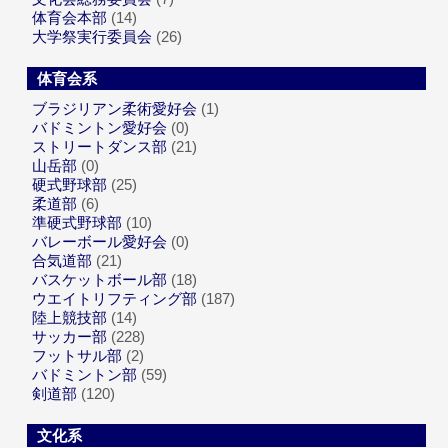
体育会本部
(14)
大学祭実行委員会
(26)
体育会系
ブラジリアン柔術愛好会
(1)
バドミントン愛好会
(0)
ストリートダンス部
(21)
山岳部
(0)
硬式野球部
(25)
柔道部
(6)
準硬式野球部
(10)
バレーボール愛好会
(0)
合気道部
(21)
バスケットボール部
(18)
ウエイトリフティング部
(187)
陸上競技部
(14)
サッカー部
(228)
フットサル部
(2)
バドミントン部
(59)
剣道部
(120)
文化系