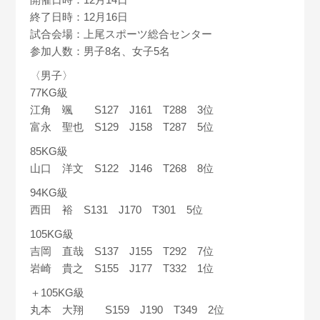
終了日時：12月16日
試合会場：上尾スポーツ総合センター
参加人数：男子8名、女子5名
〈男子〉
77KG級
江角 颯 S127 J161 T288 3位
富永 聖也 S129 J158 T287 5位
85KG級
山口 洋文 S122 J146 T268 8位
94KG級
西田 裕 S131 J170 T301 5位
105KG級
吉岡 直哉 S137 J155 T292 7位
岩崎 貴之 S155 J177 T332 1位
＋105KG級
丸本 大翔 S159 J190 T349 2位