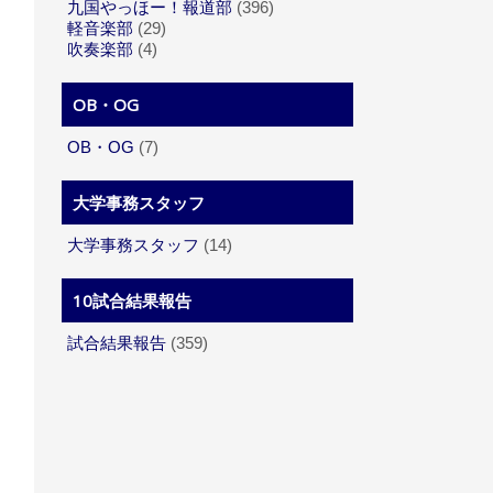
九国やっほー！報道部
(396)
軽音楽部
(29)
吹奏楽部
(4)
OB・OG
OB・OG
(7)
大学事務スタッフ
大学事務スタッフ
(14)
10試合結果報告
試合結果報告
(359)