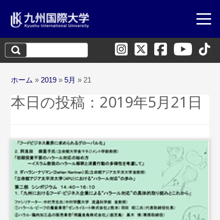
検
索:
ホーム
»
2019
»
5月
»
21
本日の投稿：
2019年5月21日
...続きを読む