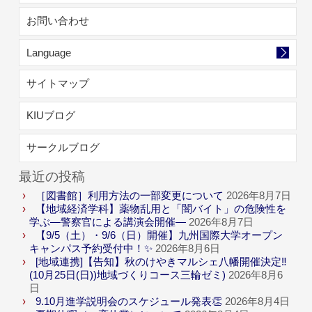
お問い合わせ
Language
サイトマップ
KIUブログ
サークルブログ
最近の投稿
［図書館］利用方法の一部変更について
2026年8月7日
【地域経済学科】薬物乱用と「闇バイト」の危険性を
学ぶ―警察官による講演会開催―
2026年8月7日
【9/5（土）・9/6（日）開催】九州国際大学オープン
キャンパス予約受付中！✨
2026年8月6日
[地域連携]【告知】秋のけやきマルシェ八幡開催決定‼
(10月25日(日))地域づくりコース三輪ゼミ)
2026年8月6
日
9.10月進学説明会のスケジュール発表👏
2026年8月4日