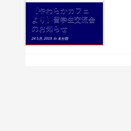
【やわらかカフェ
より】留学生交流会
のお知らせ
24 5月, 2019
in
未分類