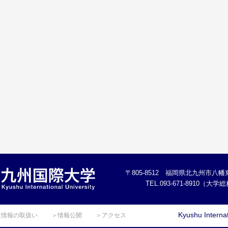
〒805-8512 福岡県北九州市八幡東
TEL.093-671-8910（大
Kyushu Internat
人情報の取扱い
＞情報公開
＞アクセス