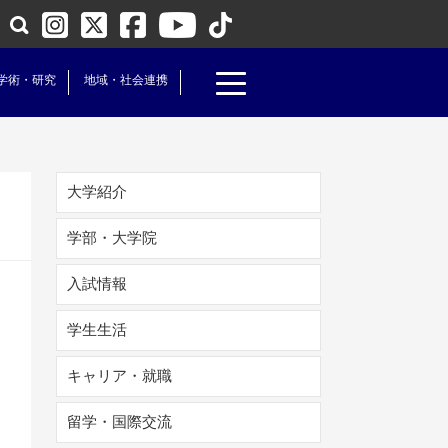
学術・研究
地域・社会連携
大学紹介
学部・大学院
入試情報
学生生活
キャリア・就職
留学・国際交流