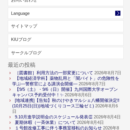
Language
サイトマップ
KIUブログ
サークルブログ
最近の投稿
［図書館］利用方法の一部変更について
2026年8月7日
【地域経済学科】薬物乱用と「闇バイト」の危険性を
学ぶ―警察官による講演会開催―
2026年8月7日
【9/5（土）・9/6（日）開催】九州国際大学オープン
キャンパス予約受付中！✨
2026年8月6日
[地域連携]【告知】秋のけやきマルシェ八幡開催決定‼
(10月25日(日))地域づくりコース三輪ゼミ)
2026年8月6
日
9.10月進学説明会のスケジュール発表👏
2026年8月4日
夏期休暇（一斉休業）について
2026年8月4日
１号館改修工事に伴う事務室移転のお知らせ
2026年8