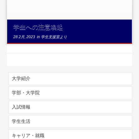
学生への注意喚起
28 2月, 2023
in
学生支援室より
大学紹介
学部・大学院
入試情報
学生生活
キャリア・就職