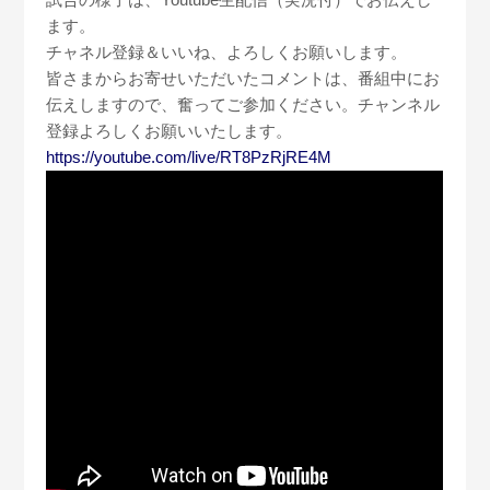
ます。
チャネル登録＆いいね、よろしくお願いします。
皆さまからお寄せいただいたコメントは、番組中にお
伝えしますので、奮ってご参加ください。チャンネル
登録よろしくお願いいたします。
https://youtube.com/live/RT8PzRjRE4M