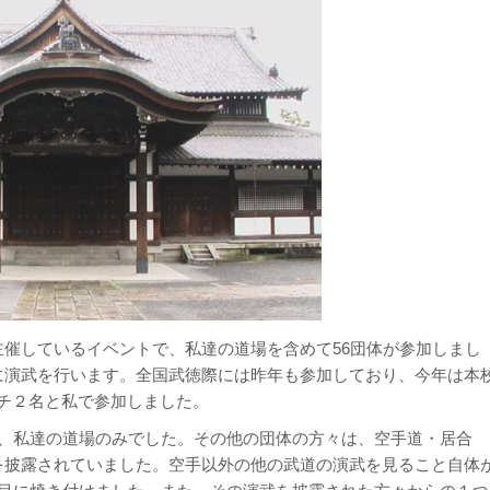
催しているイベントで、私達の道場を含めて56団体が参加しまし
に演武を行います。全国武徳際には昨年も参加しており、今年は本
チ２名と私で参加しました。
は、私達の道場のみでした。その他の団体の方々は、空手道・居合
を披露されていました。空手以外の他の武道の演武を見ること自体