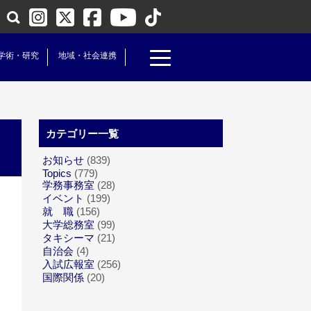
学術・研究
地域・社会連携
カテゴリー一覧
お知らせ
(839)
Topics
(779)
学務事務室
(28)
イベント
(199)
就 職
(156)
大学総務室
(99)
」
タキシーマ
(21)
自治会
(4)
入試広報室
(256)
国際関係
(20)