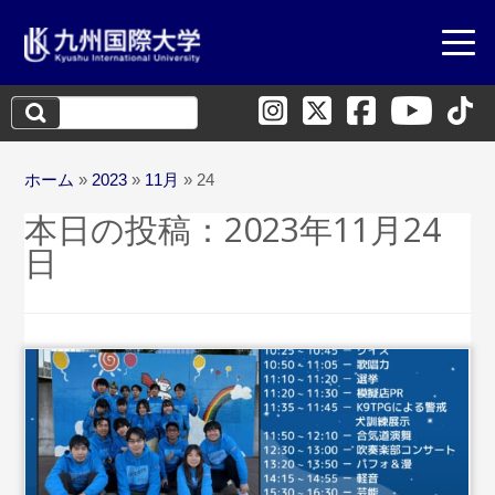
検
索:
ホーム
»
2023
»
11月
»
24
本日の投稿：
2023年11月24
日
...続き
を読む