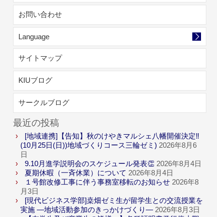
お問い合わせ
Language
サイトマップ
KIUブログ
サークルブログ
最近の投稿
[地域連携]【告知】秋のけやきマルシェ八幡開催決定‼
(10月25日(日))地域づくりコース三輪ゼミ)
2026年8月6
日
9.10月進学説明会のスケジュール発表👏
2026年8月4日
夏期休暇（一斉休業）について
2026年8月4日
１号館改修工事に伴う事務室移転のお知らせ
2026年8
月3日
[現代ビジネス学部]桒畑ゼミ生が留学生との交流授業を
実施 ―地域活動参加のきっかけづくり―
2026年8月3日