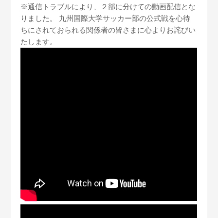
※通信トラブルにより、２部に分けての動画配信とな
りました。 九州国際大学サッカー部の公式戦を心待
ちにされておられる関係者の皆さまに心よりお詫びい
たします。