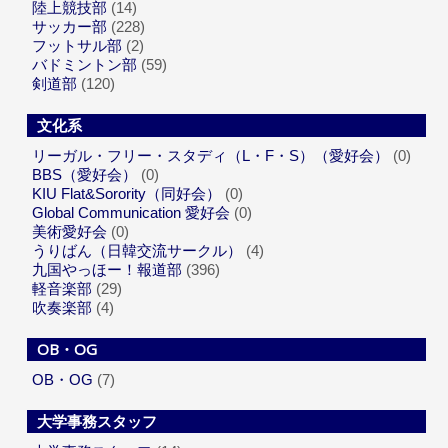
陸上競技部
(14)
サッカー部
(228)
フットサル部
(2)
バドミントン部
(59)
剣道部
(120)
文化系
リーガル・フリー・スタディ（L・F・S）（愛好会）
(0)
BBS（愛好会）
(0)
KIU Flat&Sorority（同好会）
(0)
Global Communication 愛好会
(0)
美術愛好会
(0)
うりばん（日韓交流サークル）
(4)
九国やっほー！報道部
(396)
軽音楽部
(29)
吹奏楽部
(4)
OB・OG
OB・OG
(7)
大学事務スタッフ