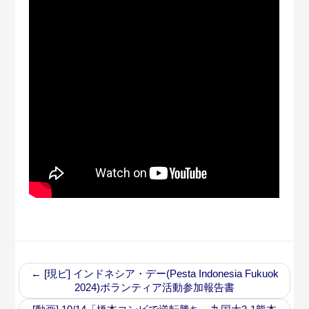
←
[現ビ] インドネシア・デー(Pesta Indonesia Fukuok
2024)ボランティア活動参加報告書