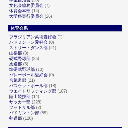
文化会総務委員会
(7)
体育会本部
(14)
大学祭実行委員会
(26)
体育会系
ブラジリアン柔術愛好会
(1)
バドミントン愛好会
(0)
ストリートダンス部
(21)
山岳部
(0)
硬式野球部
(25)
柔道部
(6)
準硬式野球部
(10)
バレーボール愛好会
(0)
合気道部
(21)
バスケットボール部
(18)
ウエイトリフティング部
(187)
陸上競技部
(14)
サッカー部
(228)
フットサル部
(2)
バドミントン部
(59)
剣道部
(120)