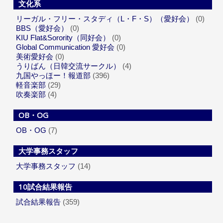
文化系
リーガル・フリー・スタディ（L・F・S）（愛好会）
(0)
BBS（愛好会）
(0)
KIU Flat&Sorority（同好会）
(0)
Global Communication 愛好会
(0)
美術愛好会
(0)
うりばん（日韓交流サークル）
(4)
九国やっほー！報道部
(396)
軽音楽部
(29)
吹奏楽部
(4)
OB・OG
OB・OG
(7)
大学事務スタッフ
大学事務スタッフ
(14)
10試合結果報告
試合結果報告
(359)